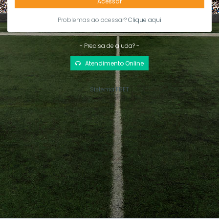
Acessar
Problemas ao acessar?
Clique aqui
- Precisa de ajuda? -
Atendimento Online
Sistema FBET