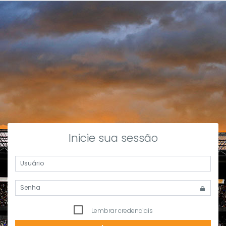
Inicie sua sessão
Lembrar credenciais