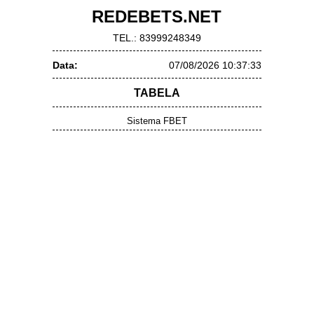
REDEBETS.NET
TEL.: 83999248349
Data:
07/08/2026 10:37:33
TABELA
Sistema FBET