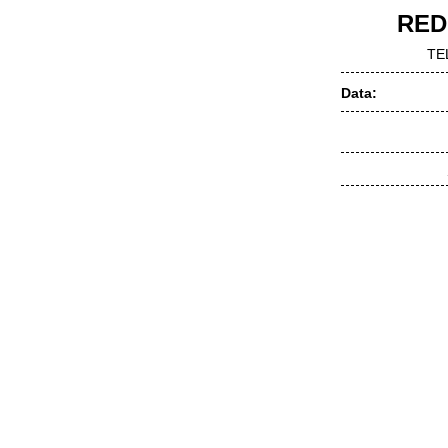
RED
TE
Data: